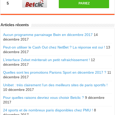
5
PARIEZ
Articles récents
Aucun programme parrainage Bwin en décembre 2017
14
décembre 2017
Peut-on utiliser le Cash Out chez NetBet ? La réponse est oui !
13
décembre 2017
L’interface Zebet mériterait un petit rafraichissement !
12
décembre 2017
Quelles sont les promotions Parions Sport en décembre 2017 ?
11
décembre 2017
Unibet : très clairement l’un des meilleurs sites de paris sportifs !
10 décembre 2017
Pour quelles raisons devriez vous choisir Betclic ?
9 décembre
2017
24 sports et de nombreux paris disponibles chez PMU !
8
décembre 2017