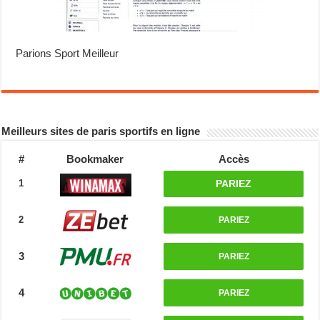
Parions Sport Meilleur
Meilleurs sites de paris sportifs en ligne
#
Bookmaker
Accès
1
PARIEZ
2
PARIEZ
3
PARIEZ
4
PARIEZ