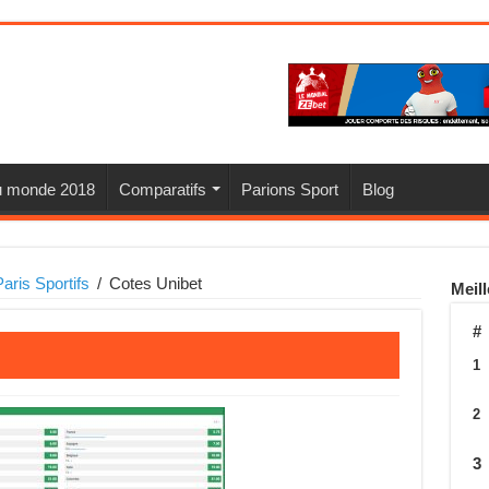
u monde 2018
Comparatifs
Parions Sport
Blog
aris Sportifs
/
Cotes Unibet
Meill
#
1
2
3