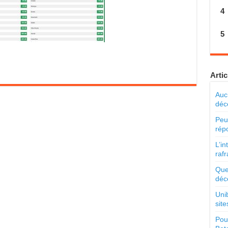
4
5
Artic
Auc
déc
Peu
répo
L’in
rafr
Que
déc
Unib
site
Pour