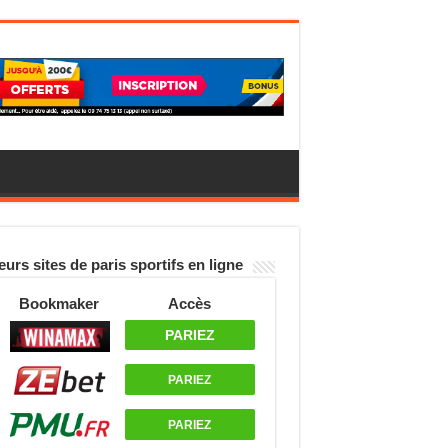
eurs sites de paris sportifs en ligne
Bookmaker
Accès
PARIEZ
PARIEZ
PARIEZ