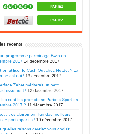
PARIEZ
PARIEZ
les récents
un programme parrainage Bwin en
embre 2017
14 décembre 2017
t-on utiliser le Cash Out chez NetBet ? La
nse est oui !
13 décembre 2017
terface Zebet mériterait un petit
aichissement !
12 décembre 2017
lles sont les promotions Parions Sport en
embre 2017 ?
11 décembre 2017
et : très clairement l’un des meilleurs
s de paris sportifs !
10 décembre 2017
 quelles raisons devriez vous choisir