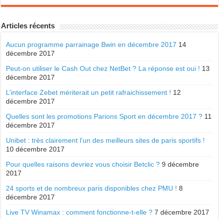
Articles récents
Aucun programme parrainage Bwin en décembre 2017
14
décembre 2017
Peut-on utiliser le Cash Out chez NetBet ? La réponse est oui !
13
décembre 2017
L’interface Zebet mériterait un petit rafraichissement !
12
décembre 2017
Quelles sont les promotions Parions Sport en décembre 2017 ?
11
décembre 2017
Unibet : très clairement l’un des meilleurs sites de paris sportifs !
10 décembre 2017
Pour quelles raisons devriez vous choisir Betclic ?
9 décembre
2017
24 sports et de nombreux paris disponibles chez PMU !
8
décembre 2017
Live TV Winamax : comment fonctionne-t-elle ?
7 décembre 2017