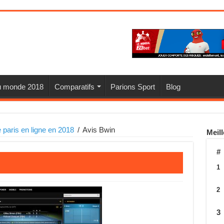
u monde 2018
Comparatifs
Parions Sport
Blog
 paris en ligne en 2018
/
Avis Bwin
Meill
#
1
2
3