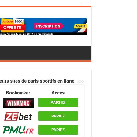
eurs sites de paris sportifs en ligne
Bookmaker
Accès
PARIEZ
PARIEZ
PARIEZ