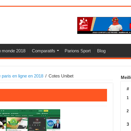
u monde 2018
Comparatifs
Parions Sport
Blog
 paris en ligne en 2018
/
Cotes Unibet
Meill
#
1
2
3