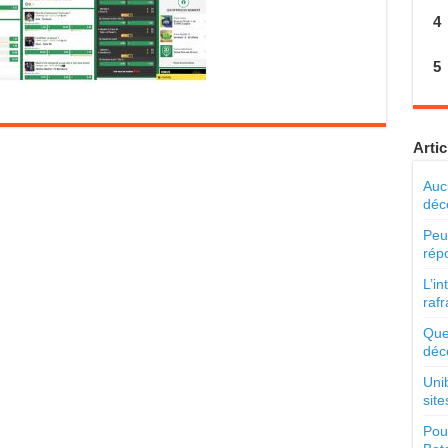
4
5
Artic
Auc
déc
Peu
répo
L’in
rafr
Que
déc
Unib
site
Pour