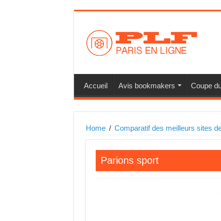
Accueil
Avis bookmakers
Coupe d
Home
/
Comparatif des meilleurs sites de
Parions sport