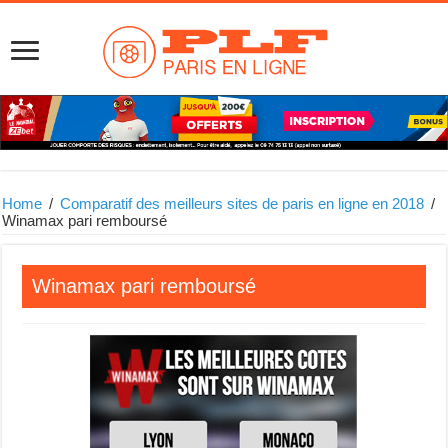
Home
/
Comparatif des meilleurs sites de paris en ligne en 2018
/
Winamax pari remboursé
Winamax pari remboursé