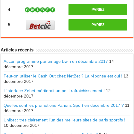
4
PARIEZ
5
PARIEZ
Articles récents
Aucun programme parrainage Bwin en décembre 2017
14
décembre 2017
Peut-on utiliser le Cash Out chez NetBet ? La réponse est oui !
13
décembre 2017
L’interface Zebet mériterait un petit rafraichissement !
12
décembre 2017
Quelles sont les promotions Parions Sport en décembre 2017 ?
11
décembre 2017
Unibet : très clairement l’un des meilleurs sites de paris sportifs !
10 décembre 2017