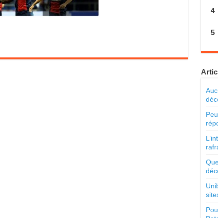
4
5
Artic
Auc
déc
Peu
répo
L’in
rafr
Que
déc
Unib
site
Pour