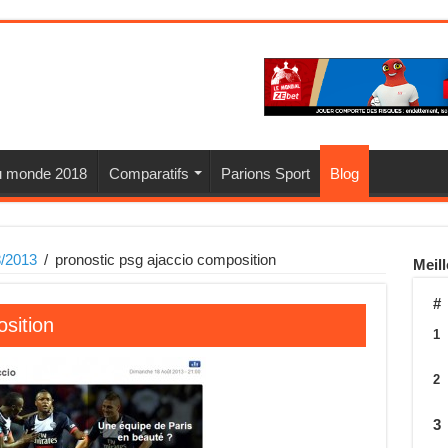
u monde 2018
Comparatifs
Parions Sport
Blog
8/2013
/
pronostic psg ajaccio composition
Meill
#
sition
1
2
3