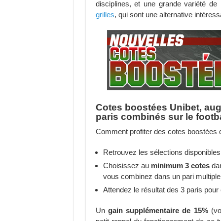
disciplines, et une grande variété de
grilles
, qui sont une alternative intéress
Cotes boostées Unibet, au
paris combinés sur le footb
Comment profiter des cotes boostées c
Retrouvez les sélections disponibles
Choisissez au
minimum 3 cotes
dan
vous combinez dans un pari multiple
Attendez le résultat des 3 paris pour
Un
gain supplémentaire de 15%
(voi