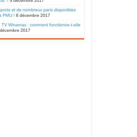
lic ?
9 décembre 2017
sports et de nombreux paris disponibles
z PMU !
8 décembre 2017
e TV Winamax : comment fonctionne-t-elle
 décembre 2017