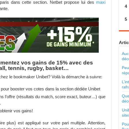
 paris dans cette section. Netbet propose lui des
maxi
4
ante.
5
Artic
Auc
déc
gmentez vos gains de 15% avec des
all, tennis, rugby, basket…
Peu
répo
hez le bookmaker Unibet? Voilà la démarche à suivre:
L’in
rafr
 pour booster vos cotes dans la section dédiée Unibet
Que
s l’offre (résultats du match, score exact, buteur…) que
déc
.
Unib
 obtenir vos gains!
site
re plus) est appliqué sur votre pari multiple. Attention,
Pour