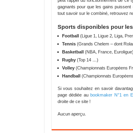
petit rappel du fonctionnement de ce t
gagnants pour que les gains puissent 
tout savoir sur le combiné, retrouvez n
Sports disponibles pour le
Football
(Ligue 1, Ligue 2, Liga, Pre
Tennis
(Grands Chelem – dont Rolan
Basketball
(NBA, France, Euroligue
Rugby
(Top 14 …)
Volley
(Championnats Européens Fra
Handball
(Championnats Européens: 
Si vous souhaitez en savoir davantag
page dédiée au
bookmaker N°1 en E
droite de ce site !
Aucun aperçu.