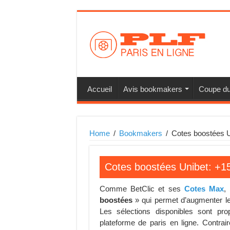
Accueil
Avis bookmakers
Coupe d
Home
/
Bookmakers
/
Cotes boostées Un
Cotes boostées Unibet: +15%
Comme BetClic et ses
Cotes Max
,
boostées
» qui permet d’augmenter le
Les sélections disponibles sont pr
plateforme de paris en ligne. Contra