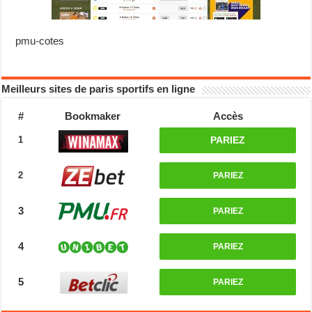
pmu-cotes
Meilleurs sites de paris sportifs en ligne
#
Bookmaker
Accès
1
PARIEZ
2
PARIEZ
3
PARIEZ
4
PARIEZ
5
PARIEZ