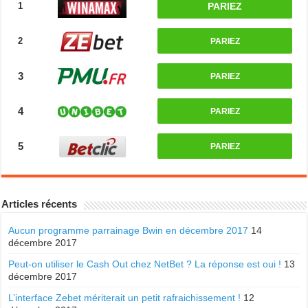
1
PARIEZ
2
PARIEZ
3
PARIEZ
4
PARIEZ
5
PARIEZ
Articles récents
Aucun programme parrainage Bwin en décembre 2017
14
décembre 2017
Peut-on utiliser le Cash Out chez NetBet ? La réponse est oui !
13
décembre 2017
L’interface Zebet mériterait un petit rafraichissement !
12