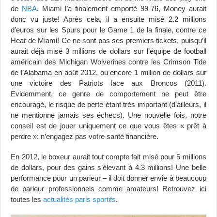
de
NBA
. Miami l’a finalement emporté 99-76, Money aurait
donc vu juste! Après cela, il a ensuite misé 2.2 millions
d’euros sur les Spurs pour le Game 1 de la finale, contre ce
Heat de Miami! Ce ne sont pas ses premiers tickets, puisqu’il
aurait déjà misé 3 millions de dollars sur l’équipe de football
américain des Michigan Wolverines contre les Crimson Tide
de l’Alabama en août 2012, ou encore 1 million de dollars sur
une victoire des Patriots face aux Broncos (2011).
Evidemment, ce genre de comportement ne peut être
encouragé, le risque de perte étant très important (d’ailleurs, il
ne mentionne jamais ses échecs). Une nouvelle fois, notre
conseil est de jouer uniquement ce que vous êtes « prêt à
perdre »: n’engagez pas votre santé financière.
En 2012, le boxeur aurait tout compte fait misé pour 5 millions
de dollars, pour des gains s’élevant à 4.3 millions! Une belle
performance pour un parieur – il doit donner envie à beaucoup
de parieur professionnels comme amateurs! Retrouvez ici
toutes les
actualités paris sportifs
.