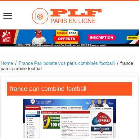
Home
/
France Pari booste vos paris combinés football!
/
france
pari combiné football
france pari combiné football