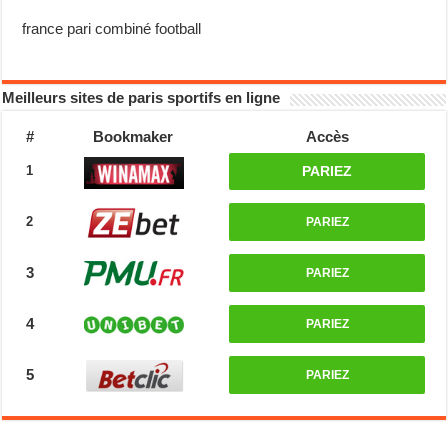
france pari combiné football
Meilleurs sites de paris sportifs en ligne
#
Bookmaker
Accès
1
PARIEZ
2
PARIEZ
3
PARIEZ
4
PARIEZ
5
PARIEZ