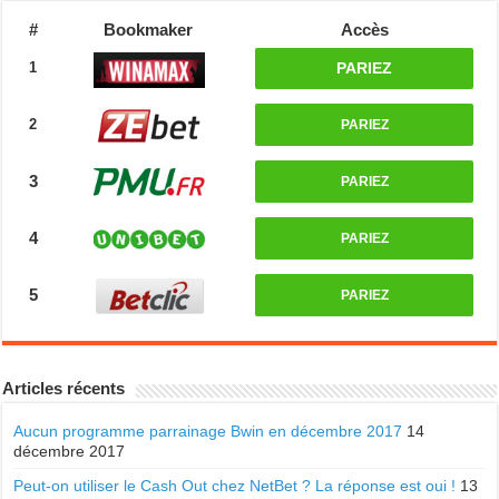
#
Bookmaker
Accès
1
PARIEZ
2
PARIEZ
3
PARIEZ
4
PARIEZ
5
PARIEZ
Articles récents
Aucun programme parrainage Bwin en décembre 2017
14
décembre 2017
Peut-on utiliser le Cash Out chez NetBet ? La réponse est oui !
13