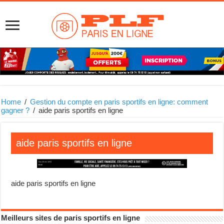
Home
/
Gestion du compte en paris sportifs en ligne: comment
gagner ?
/
aide paris sportifs en ligne
aide paris sportifs en ligne
aide paris sportifs en ligne
Meilleurs sites de paris sportifs en ligne