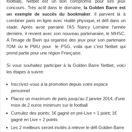
football), Netbet est un bon compromis pour ses jeux
concours. Très actif dans le domaine,
la Golden Barre est
un exemple de succès du bookmaker
. Il parvient là à
combiner paris en ligne avec réalité physique, et défi dans un
stade. Après avoir parrainé l’AS Nancy Lorraine l’année
dernière, il revient avec son nouveau partenaraire, le MHSC.
A l’image de Bwin qui organise des jeux pour son partenaire
l’OM ou le PMU pour le PSG, voilà que c’est Netbet qui
prend partie pour une région Française.
Si vous souhaitez participer à la Golden Barre Netbet, voici
les étapes à suivre:
Inscrivez-vous à la promotion depuis votre espace
personnel
Placez un maximum de paris jusqu’au 2 janvier 2014, d’une
mise de 2 euros minimum sur le football
Cumulez des points: 1€ gagné en pré-Live = 1 point; 1€
gagné en Live = 2 points
Les 2 meilleurs seront invités à relever le défi Golden Barre