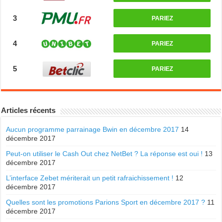
3
PARIEZ
4
PARIEZ
5
PARIEZ
Articles récents
Aucun programme parrainage Bwin en décembre 2017
14
décembre 2017
Peut-on utiliser le Cash Out chez NetBet ? La réponse est oui !
13
décembre 2017
L’interface Zebet mériterait un petit rafraichissement !
12
décembre 2017
Quelles sont les promotions Parions Sport en décembre 2017 ?
11
décembre 2017