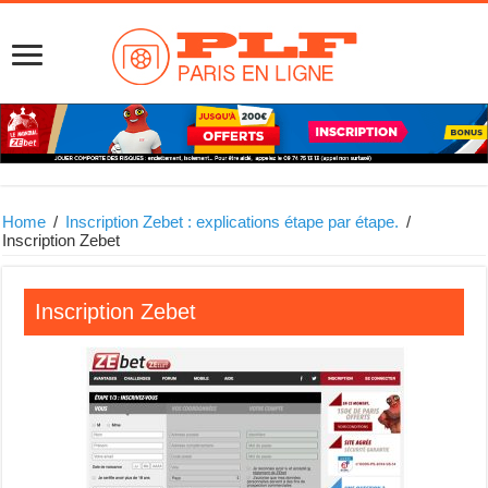
Home
/
Inscription Zebet : explications étape par étape.
/
Inscription Zebet
Inscription Zebet