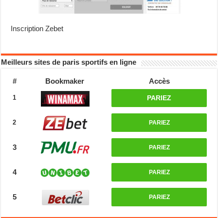
Inscription Zebet
Meilleurs sites de paris sportifs en ligne
#
Bookmaker
Accès
1
PARIEZ
2
PARIEZ
3
PARIEZ
4
PARIEZ
5
PARIEZ