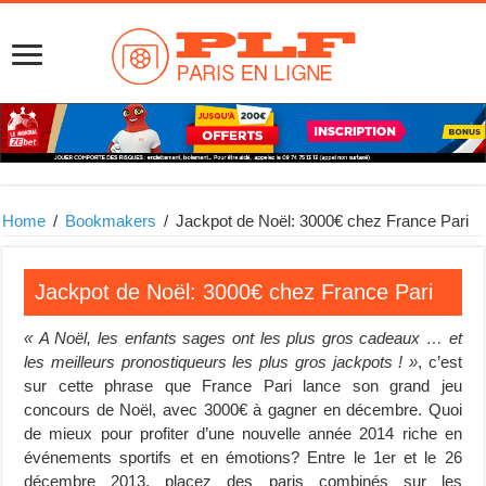
Home
/
Bookmakers
/
Jackpot de Noël: 3000€ chez France Pari
Jackpot de Noël: 3000€ chez France Pari
« A Noël, les enfants sages ont les plus gros cadeaux … et
les meilleurs pronostiqueurs les plus gros jackpots ! »
, c’est
sur cette phrase que France Pari lance son grand jeu
concours de Noël, avec 3000€ à gagner en décembre. Quoi
de mieux pour profiter d’une nouvelle année 2014 riche en
événements sportifs et en émotions? Entre le 1er et le 26
décembre 2013, placez des paris combinés sur les