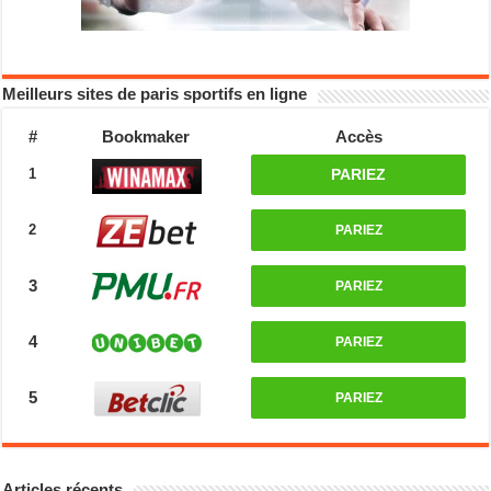
Meilleurs sites de paris sportifs en ligne
#
Bookmaker
Accès
1
PARIEZ
2
PARIEZ
3
PARIEZ
4
PARIEZ
5
PARIEZ
Articles récents