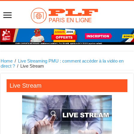
Home
/
Live Streaming PMU : comment accéder à la vidéo en
direct ?
/
Live Stream
Live Stream