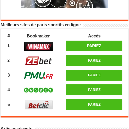
Meilleurs sites de paris sportifs en ligne
#
Bookmaker
Accès
1
PARIEZ
2
PARIEZ
3
PARIEZ
4
PARIEZ
5
PARIEZ
Articles récents