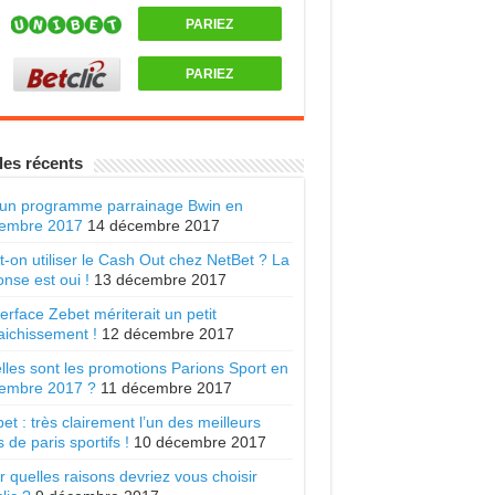
PARIEZ
PARIEZ
les récents
un programme parrainage Bwin en
embre 2017
14 décembre 2017
t-on utiliser le Cash Out chez NetBet ? La
nse est oui !
13 décembre 2017
terface Zebet mériterait un petit
aichissement !
12 décembre 2017
lles sont les promotions Parions Sport en
embre 2017 ?
11 décembre 2017
et : très clairement l’un des meilleurs
s de paris sportifs !
10 décembre 2017
 quelles raisons devriez vous choisir