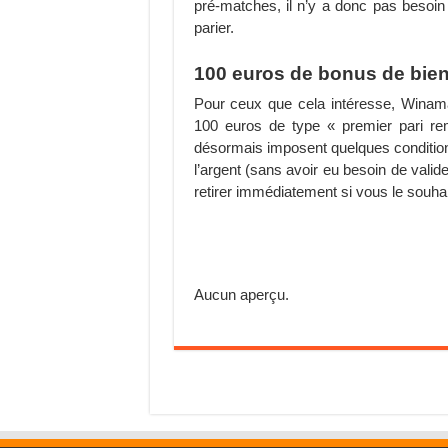
pré-matches, il n’y a donc pas besoin d
parier.
100 euros de bonus de bie
Pour ceux que cela intéresse, Winam
100 euros de type « premier pari r
désormais imposent quelques conditi
l’argent (sans avoir eu besoin de vali
retirer immédiatement si vous le souhai
Aucun aperçu.