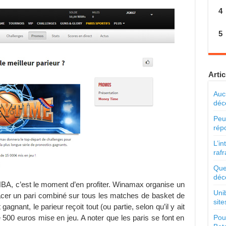
4
5
Artic
Auc
déc
Peu
répo
L’in
rafr
Que
déc
BA, c’est le moment d’en profiter. Winamax organise un
Unib
 placer un pari combiné sur tous les matches de basket de
site
agnant, le parieur reçoit tout (ou partie, selon qu’il y ait
e 500 euros mise en jeu. A noter que les paris se font en
Pour