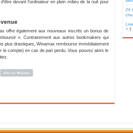
Betc
’être devant l’ordinateur en plein milieu de la nuit pour
24 
che
nvenue
Liv
?
7
ax offre également aux nouveaux inscrits un bonus de
emboursé ». Contrairement aux autres bookmakers qui
ons plus drastiques, Winamax rembourse immédiatement
der le compte) en cas de pari perdu. Vous pouvez alors le
tez.
Aller sur Winamax