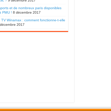
lic ?
9 décembre 2017
sports et de nombreux paris disponibles
z PMU !
8 décembre 2017
e TV Winamax : comment fonctionne-t-elle
 décembre 2017