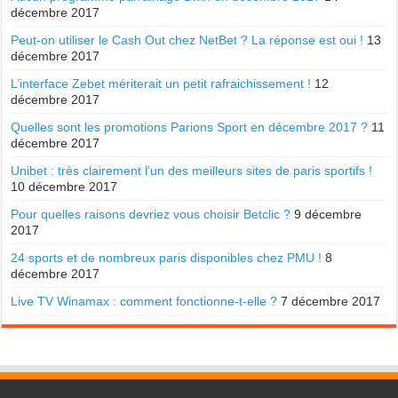
décembre 2017
Peut-on utiliser le Cash Out chez NetBet ? La réponse est oui !
13
décembre 2017
L’interface Zebet mériterait un petit rafraichissement !
12
décembre 2017
Quelles sont les promotions Parions Sport en décembre 2017 ?
11
décembre 2017
Unibet : très clairement l’un des meilleurs sites de paris sportifs !
10 décembre 2017
Pour quelles raisons devriez vous choisir Betclic ?
9 décembre
2017
24 sports et de nombreux paris disponibles chez PMU !
8
décembre 2017
Live TV Winamax : comment fonctionne-t-elle ?
7 décembre 2017