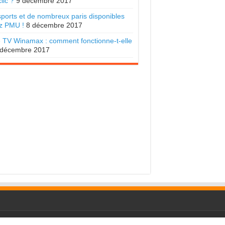
lic ?
9 décembre 2017
sports et de nombreux paris disponibles
z PMU !
8 décembre 2017
e TV Winamax : comment fonctionne-t-elle
 décembre 2017