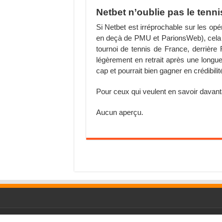
Netbet n’oublie pas le tenni
Si Netbet est irréprochable sur les opér
en deçà de PMU et ParionsWeb), cela n
tournoi de tennis de France, derrière 
légèrement en retrait après une longue
cap et pourrait bien gagner en crédibili
Pour ceux qui veulent en savoir davant
Aucun aperçu.