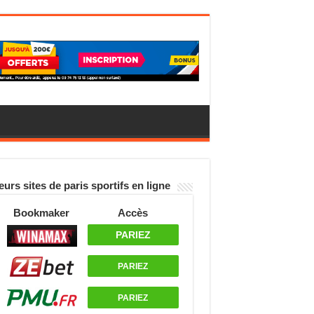
eurs sites de paris sportifs en ligne
Bookmaker
Accès
PARIEZ
PARIEZ
PARIEZ