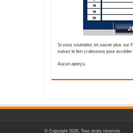
Si vous souhaitez en savoir plus sur
suivez le lien ci-dessous pour accéder 
Aucun aperçu.
© Copyright 2026, Tous droits réservés