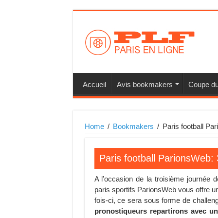
Accueil
Avis bookmakers
Coupe d
Home
/
Bookmakers
/
Paris football Pa
Paris football ParionsWeb:
A l’occasion de la troisième journée
paris sportifs ParionsWeb vous offre 
fois-ci, ce sera sous forme de challen
pronostiqueurs repartirons avec un