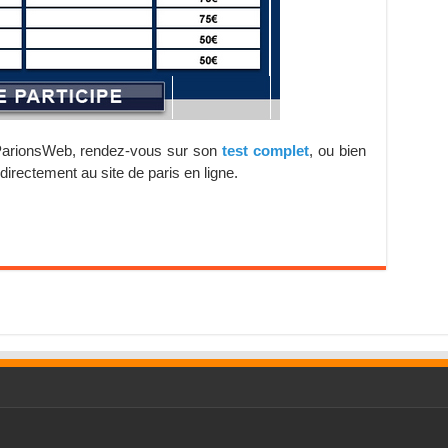
 ParionsWeb, rendez-vous sur son
test complet
, ou bien
directement au site de paris en ligne.