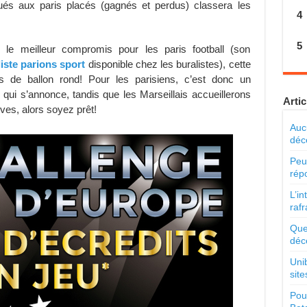
bués aux paris placés (gagnés et perdus) classera les
4
5
 le meilleur compromis pour les paris football (son
liste parions sport
disponible chez les buralistes), cette
s de ballon rond! Pour les parisiens, c’est donc un
qui s’annonce, tandis que les Marseillais accueillerons
Artic
ves, alors soyez prêt!
Auc
déc
Peu
répo
L’in
rafr
Que
déc
Unib
site
Pour