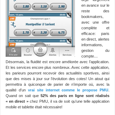
en avance sur le
reste des
bookmakers,
avec une offre
complète et
efficace: paris
en direct, alertes
informations,
gestion du
compte…
Désormais, la fluidité est encore améliorée avec l’application.
Et les services encore plus nombreux. Avec cette application,
les parieurs pourront recevoir des actualités sportives, ainsi
que des mises à jour sur l’évolution des cotes! Un atout qui
permettra à quiconque de parier de n’importe où, avec la
qualité d’un
vrai site internet comme le propose PMU
.
Quand on sait que
52% des paris en ligne sont réalisés
« en direct »
chez PMU, il va de soit qu’une telle application
mobile et tablette était nécessaire!