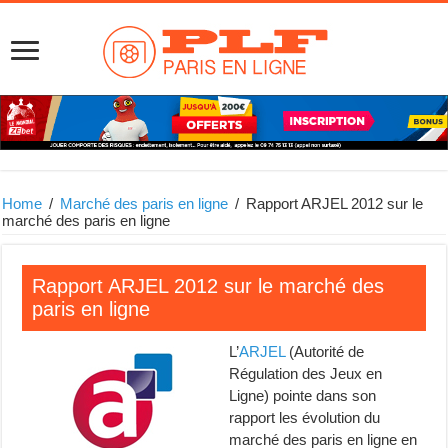
Home
/
Marché des paris en ligne
/
Rapport ARJEL 2012 sur le
marché des paris en ligne
Rapport ARJEL 2012 sur le marché des
paris en ligne
L’
ARJEL
(Autorité de
Régulation des Jeux en
Ligne) pointe dans son
rapport les évolution du
marché des paris en ligne en