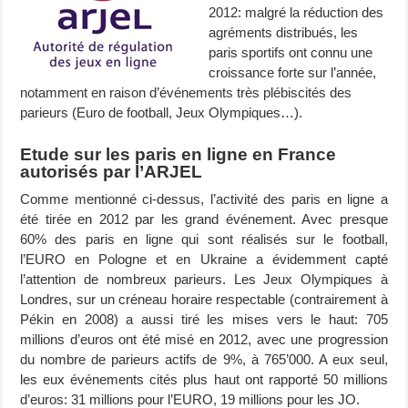
2012: malgré la réduction des
agréments distribués, les
paris sportifs ont connu une
croissance forte sur l’année,
notamment en raison d’événements très plébiscités des
parieurs (Euro de football, Jeux Olympiques…).
Etude sur les paris en ligne en France
autorisés par l’ARJEL
Comme mentionné ci-dessus, l’activité des paris en ligne a
été tirée en 2012 par les grand événement. Avec presque
60% des paris en ligne qui sont réalisés sur le football,
l’EURO en Pologne et en Ukraine a évidemment capté
l’attention de nombreux parieurs. Les Jeux Olympiques à
Londres, sur un créneau horaire respectable (contrairement à
Pékin en 2008) a aussi tiré les mises vers le haut: 705
millions d’euros ont été misé en 2012, avec une progression
du nombre de parieurs actifs de 9%, à 765’000. A eux seul,
les eux événements cités plus haut ont rapporté 50 millions
d’euros: 31 millions pour l’EURO, 19 millions pour les JO.