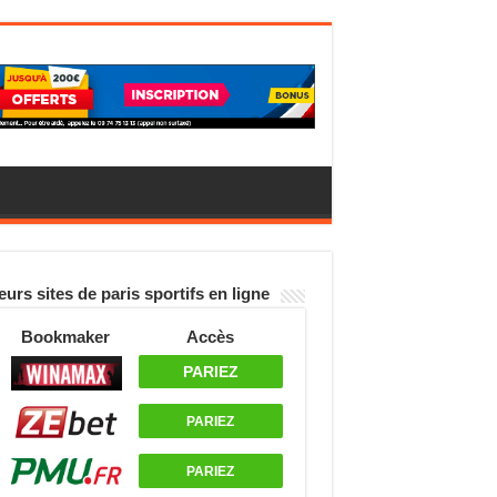
eurs sites de paris sportifs en ligne
Bookmaker
Accès
PARIEZ
PARIEZ
PARIEZ