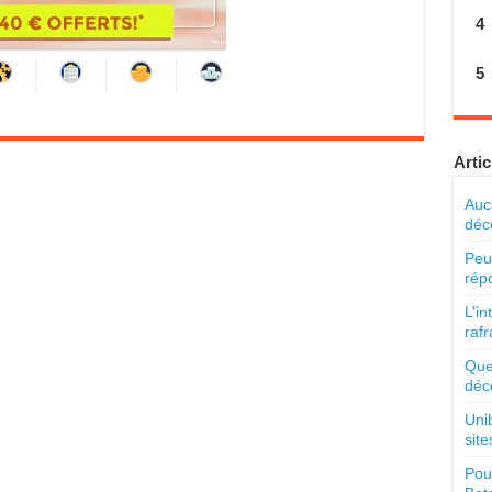
4
5
Artic
Auc
déc
Peu
répo
L’in
rafr
Que
déc
Unib
site
Pour