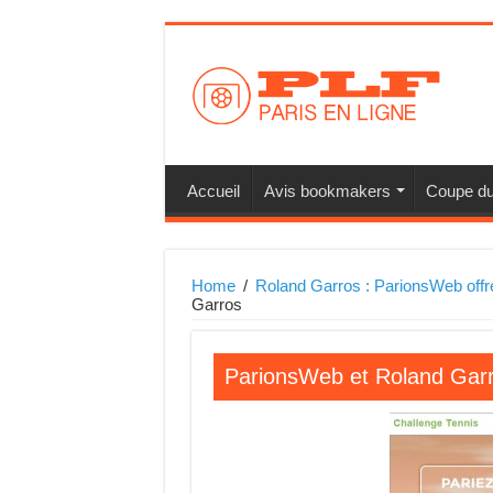
Accueil
Avis bookmakers
Coupe d
Home
/
Roland Garros : ParionsWeb offre 
Garros
ParionsWeb et Roland Gar