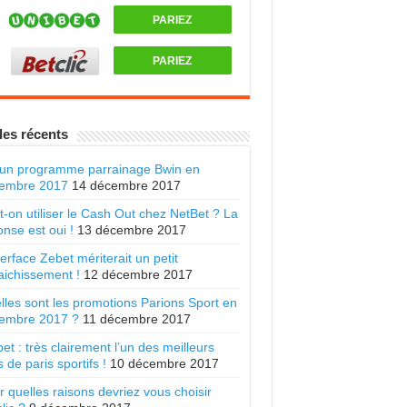
PARIEZ
PARIEZ
les récents
un programme parrainage Bwin en
embre 2017
14 décembre 2017
t-on utiliser le Cash Out chez NetBet ? La
nse est oui !
13 décembre 2017
terface Zebet mériterait un petit
aichissement !
12 décembre 2017
lles sont les promotions Parions Sport en
embre 2017 ?
11 décembre 2017
et : très clairement l’un des meilleurs
s de paris sportifs !
10 décembre 2017
 quelles raisons devriez vous choisir