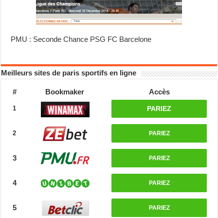
PMU : Seconde Chance PSG FC Barcelone
Meilleurs sites de paris sportifs en ligne
#
Bookmaker
Accès
1
PARIEZ
2
PARIEZ
3
PARIEZ
4
PARIEZ
5
PARIEZ