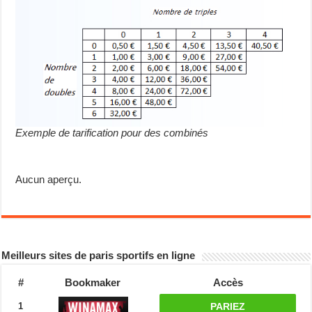
Exemple de tarification pour des combinés
Aucun aperçu.
Meilleurs sites de paris sportifs en ligne
#
Bookmaker
Accès
1
PARIEZ