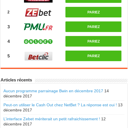
2
PARIEZ
3
PARIEZ
4
PARIEZ
5
PARIEZ
Articles récents
Aucun programme parrainage Bwin en décembre 2017
14
décembre 2017
Peut-on utiliser le Cash Out chez NetBet ? La réponse est oui !
13
décembre 2017
L’interface Zebet mériterait un petit rafraichissement !
12
décembre 2017