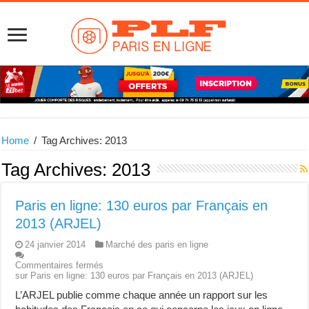
Home
/
Tag Archives: 2013
Tag Archives:
2013
Paris en ligne: 130 euros par Français en
2013 (ARJEL)
24 janvier 2014
Marché des paris en ligne
Commentaires fermés
sur Paris en ligne: 130 euros par Français en 2013 (ARJEL)
L’ARJEL publie comme chaque année un rapport sur les