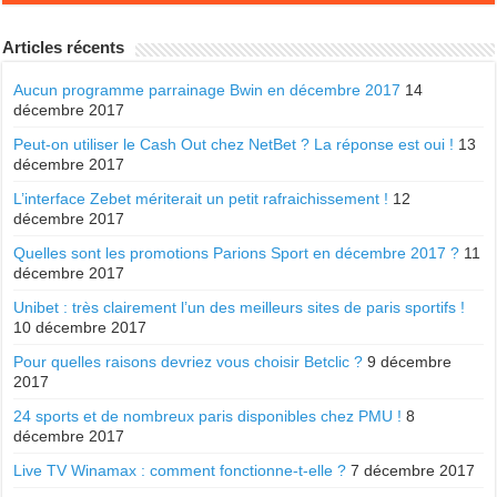
Articles récents
Aucun programme parrainage Bwin en décembre 2017
14
décembre 2017
Peut-on utiliser le Cash Out chez NetBet ? La réponse est oui !
13
décembre 2017
L’interface Zebet mériterait un petit rafraichissement !
12
décembre 2017
Quelles sont les promotions Parions Sport en décembre 2017 ?
11
décembre 2017
Unibet : très clairement l’un des meilleurs sites de paris sportifs !
10 décembre 2017
Pour quelles raisons devriez vous choisir Betclic ?
9 décembre
2017
24 sports et de nombreux paris disponibles chez PMU !
8
décembre 2017
Live TV Winamax : comment fonctionne-t-elle ?
7 décembre 2017