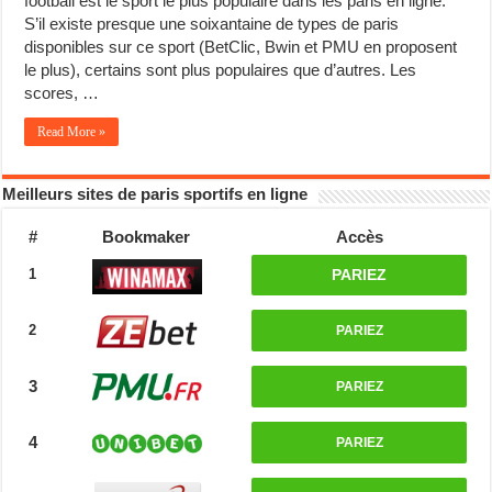
football est le sport le plus populaire dans les paris en ligne.
S’il existe presque une soixantaine de types de paris
disponibles sur ce sport (BetClic, Bwin et PMU en proposent
le plus), certains sont plus populaires que d’autres. Les
scores, …
Read More »
Meilleurs sites de paris sportifs en ligne
#
Bookmaker
Accès
1
PARIEZ
2
PARIEZ
3
PARIEZ
4
PARIEZ