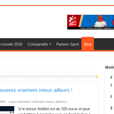
u monde 2018
Comparatifs
Parions Sport
Blog
Meill
#
1
uverez vraiment mieux ailleurs !
2
Bet : vous trouverez vraiment mieux ailleurs !
3
Si le bonus NetBet est de 200 euros et peut