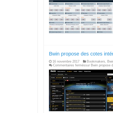
Bwin propose des cotes inté
16 novembre 2017
Bookmakers
,
Bwi
Commentaires fermés
sur Bwin propose d