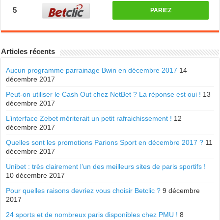
5
PARIEZ
Articles récents
Aucun programme parrainage Bwin en décembre 2017
14
décembre 2017
Peut-on utiliser le Cash Out chez NetBet ? La réponse est oui !
13
décembre 2017
L’interface Zebet mériterait un petit rafraichissement !
12
décembre 2017
Quelles sont les promotions Parions Sport en décembre 2017 ?
11
décembre 2017
Unibet : très clairement l’un des meilleurs sites de paris sportifs !
10 décembre 2017
Pour quelles raisons devriez vous choisir Betclic ?
9 décembre
2017
24 sports et de nombreux paris disponibles chez PMU !
8