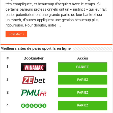
très compliquée, et beaucoup d’acquiert avec le temps. Si
certains parieurs professionnels ont un « instinct » qui leur fait
parier potentiellement une grande partie de leur bankroll sur
un match, d’autres appliquent une gestion beaucoup plus
rigoureuse. Pour débuter, notre …
Read More »
Meilleurs sites de paris sportifs en ligne
#
Bookmaker
Accès
1
PARIEZ
2
PARIEZ
3
PARIEZ
4
PARIEZ