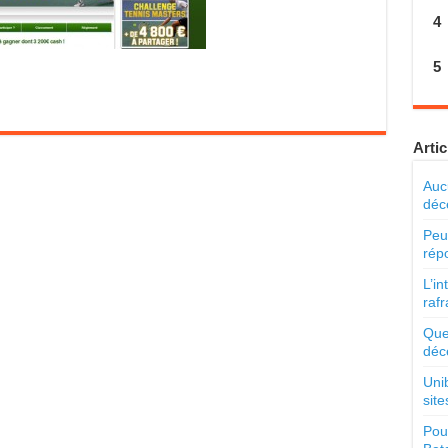
4
5
Artic
Auc
déc
Peu
répo
L’in
rafr
Que
déc
Unib
site
Pour