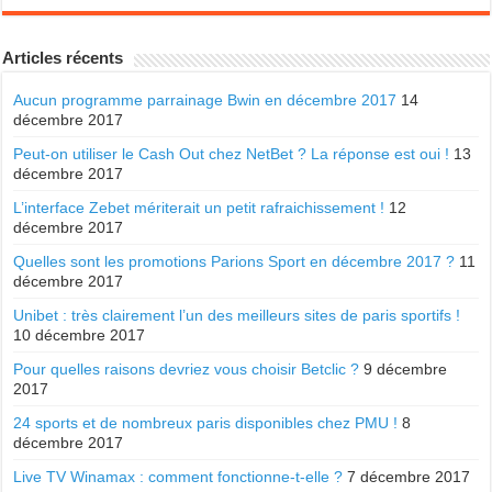
Articles récents
Aucun programme parrainage Bwin en décembre 2017
14
décembre 2017
Peut-on utiliser le Cash Out chez NetBet ? La réponse est oui !
13
décembre 2017
L’interface Zebet mériterait un petit rafraichissement !
12
décembre 2017
Quelles sont les promotions Parions Sport en décembre 2017 ?
11
décembre 2017
Unibet : très clairement l’un des meilleurs sites de paris sportifs !
10 décembre 2017
Pour quelles raisons devriez vous choisir Betclic ?
9 décembre
2017
24 sports et de nombreux paris disponibles chez PMU !
8
décembre 2017
Live TV Winamax : comment fonctionne-t-elle ?
7 décembre 2017