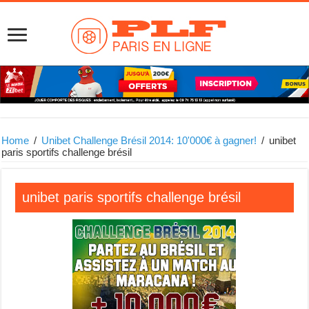
Home
/
Unibet Challenge Brésil 2014: 10'000€ à gagner!
/
unibet
paris sportifs challenge brésil
unibet paris sportifs challenge brésil