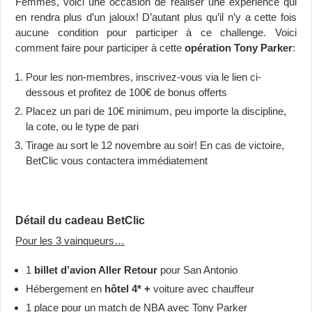
Femmes, voici une occasion de réaliser une expérience qui
en rendra plus d’un jaloux! D’autant plus qu’il n’y a cette fois
aucune condition pour participer à ce challenge. Voici
comment faire pour participer à cette
opération Tony Parker
:
Pour les non-membres, inscrivez-vous via le lien ci-
dessous et profitez de 100€ de bonus offerts
Placez un pari de 10€ minimum, peu importe la discipline,
la cote, ou le type de pari
Tirage au sort le 12 novembre au soir! En cas de victoire,
BetClic vous contactera immédiatement
Détail du cadeau BetClic
Pour les 3 vainqueurs…
1
billet d’avion Aller Retour
pour San Antonio
Hébergement en
hôtel 4* +
voiture avec chauffeur
1 place pour un match de NBA avec Tony Parker