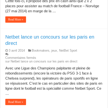
Cette fois-ci, il propose des prix en cash ainsi que 2 x 2
places pour assister au match de football France – Norvège
(27 mai 2014) en marge de la …
Read More »
Netbet lance un concours sur les paris en
direct
3 avril 2014
Bookmakers
,
jeux
,
NetBet Sport
Commentaires fermés
sur Netbet lance un concours sur les paris en direct
Avec une Ligue des Champions palpitante et pleine de
rebondissements (encore la victoire du PSG 3-1 face à
Chelsea surprend), les opérateurs de paris sportifs en ligne
se réjouissent. C’est le cas en particulier des sites de paris en
ligne dont le football est la spécialité comme Netbet Sport. Ce
…
Read More »