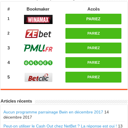
#
Bookmaker
Accès
1
PARIEZ
2
PARIEZ
3
PARIEZ
4
PARIEZ
5
PARIEZ
Articles récents
Aucun programme parrainage Bwin en décembre 2017
14
décembre 2017
Peut-on utiliser le Cash Out chez NetBet ? La réponse est oui !
13