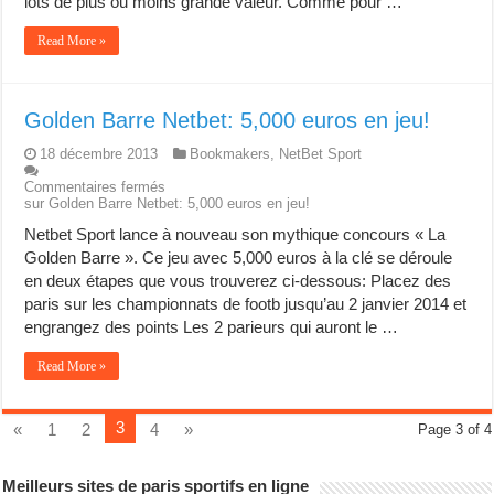
lots de plus ou moins grande valeur. Comme pour …
Read More »
Golden Barre Netbet: 5,000 euros en jeu!
18 décembre 2013
Bookmakers
,
NetBet Sport
Commentaires fermés
sur Golden Barre Netbet: 5,000 euros en jeu!
Netbet Sport lance à nouveau son mythique concours « La
Golden Barre ». Ce jeu avec 5,000 euros à la clé se déroule
en deux étapes que vous trouverez ci-dessous: Placez des
paris sur les championnats de footb jusqu’au 2 janvier 2014 et
engrangez des points Les 2 parieurs qui auront le …
Read More »
3
«
1
2
4
»
Page 3 of 4
Meilleurs sites de paris sportifs en ligne