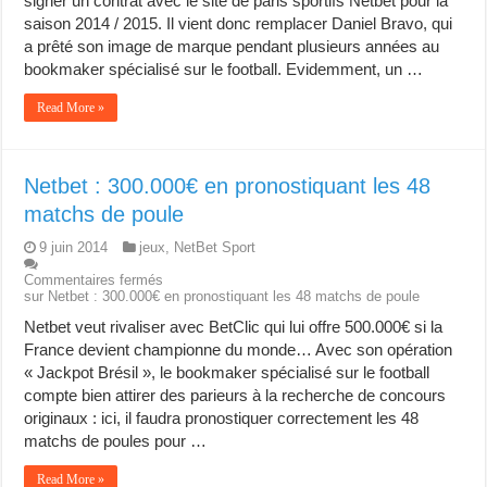
signer un contrat avec le site de paris sportifs Netbet pour la
saison 2014 / 2015. Il vient donc remplacer Daniel Bravo, qui
a prêté son image de marque pendant plusieurs années au
bookmaker spécialisé sur le football. Evidemment, un …
Read More »
Netbet : 300.000€ en pronostiquant les 48
matchs de poule
9 juin 2014
jeux
,
NetBet Sport
Commentaires fermés
sur Netbet : 300.000€ en pronostiquant les 48 matchs de poule
Netbet veut rivaliser avec BetClic qui lui offre 500.000€ si la
France devient championne du monde… Avec son opération
« Jackpot Brésil », le bookmaker spécialisé sur le football
compte bien attirer des parieurs à la recherche de concours
originaux : ici, il faudra pronostiquer correctement les 48
matchs de poules pour …
Read More »