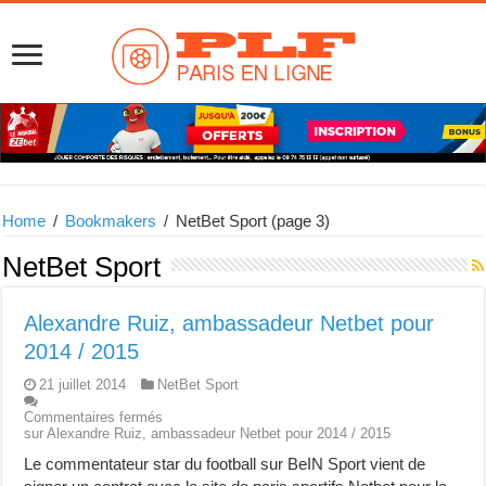
Home
/
Bookmakers
/
NetBet Sport
(page 3)
NetBet Sport
Alexandre Ruiz, ambassadeur Netbet pour
2014 / 2015
21 juillet 2014
NetBet Sport
Commentaires fermés
sur Alexandre Ruiz, ambassadeur Netbet pour 2014 / 2015
Le commentateur star du football sur BeIN Sport vient de