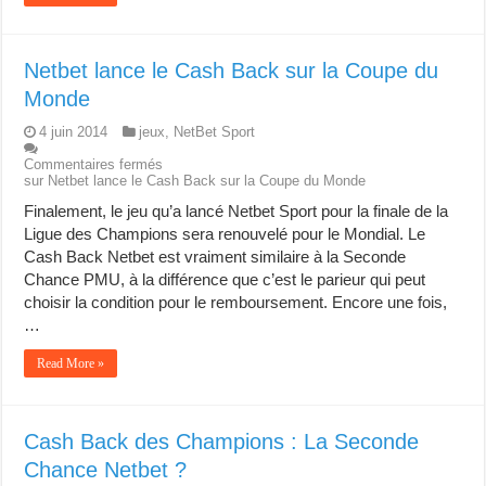
Netbet lance le Cash Back sur la Coupe du
Monde
4 juin 2014
jeux
,
NetBet Sport
Commentaires fermés
sur Netbet lance le Cash Back sur la Coupe du Monde
Finalement, le jeu qu’a lancé Netbet Sport pour la finale de la
Ligue des Champions sera renouvelé pour le Mondial. Le
Cash Back Netbet est vraiment similaire à la Seconde
Chance PMU, à la différence que c’est le parieur qui peut
choisir la condition pour le remboursement. Encore une fois,
…
Read More »
Cash Back des Champions : La Seconde
Chance Netbet ?