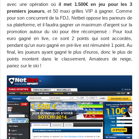
avec une opération où
il met 1.500€ en jeu pour les 3
premiers joueurs
, et 50 maxi grilles VIP à gagner. Comme
pour son concurrent de la FDJ, Netbet oppose les parieurs de
sa plateforme, et il faudra gagner un maximum d’argent sur la
promotion autour du ski pour être récompensé : Pour tout
euro gagné en live, ce sont 2 points qui sont accordés,
pendant qu’un euro gagné en pré-live est rémunéré 1 point. Au
final, les joueurs ayant gagné le plus d’euros, donc le plus de
points montent dans le classement. Amateurs de neige,
pariez sur le ski !