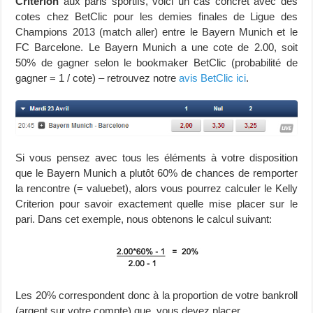
Criterion
aux paris sportifs, voici un cas concret avec des
cotes chez BetClic pour les demies finales de Ligue des
Champions 2013 (match aller) entre le Bayern Munich et le
FC Barcelone. Le Bayern Munich a une cote de 2.00, soit
50% de gagner selon le bookmaker BetClic (probabilité de
gagner = 1 / cote) – retrouvez notre
avis BetClic ici
.
Si vous pensez avec tous les éléments à votre disposition
que le Bayern Munich a plutôt 60% de chances de remporter
la rencontre (= valuebet), alors vous pourrez calculer le Kelly
Criterion pour savoir exactement quelle mise placer sur le
pari. Dans cet exemple, nous obtenons le calcul suivant:
Les 20% correspondent donc à la proportion de votre bankroll
(argent sur votre compte) que vous devez placer.