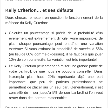
Kelly Criterion… et ses défauts
Deux choses remettent en question le fonctionnement de la
méthode du Kelly Criterion:
Calculer un pourcentage si précis de la probabilité d’un
événement est extrêmement difficile, voire impossible: de
plus, chaque pourcentage peut entraîner une variation
extrême: Si vous estimez la probabilité de succès à 55%
(au lieu de 60% comme ci-dessus), il ne faut plus que jouer
10% de son portefeuille. La variation est très importante!
Le Kelly Criterion peut amener à miser une grande partie de
votre bankroll, ce que nous ne pouvons conseiller. Dans
l’exemple plus haut, 20% représente déjà une part
importante, que peu de parieurs professionnels se
permettent de placer sur un seul pari. Généralement, il est
conseillé de miser jusqu’à 5% de son bankroll si l’on veut
rester dans des normes raisonnables.
Pour ceux qui commencent dans les paris en ligne, consultez