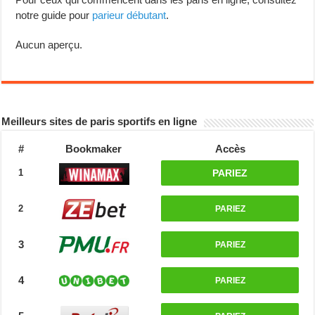
notre guide pour
parieur débutant
.
Aucun aperçu.
Meilleurs sites de paris sportifs en ligne
#
Bookmaker
Accès
1
PARIEZ
2
PARIEZ
3
PARIEZ
4
PARIEZ