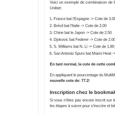
Voici un exemple de combinaison de 6
Unibet:
France bat l’Espagne -> Cote de 3.0
Brésil bat l’Italie -> Cote de 2.00
Chine bat le Japon -> Cote de 2.50
Djokovic bat Federer -> Cote de 2.0
S. Williams bat N. Li -> Cote de 1.80
San Antonio Spurs bat Miami Heat -
En tant normal, la cote de cette comb
En appliquant le pourcentage du MultiM
nouvelle cote de: 77.2
!
Inscription chez le bookma
Si vous n’êtes pas encore inscrit sur 
les étapes à suivre pour s’inscrire et b