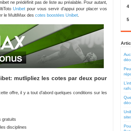
nibet ne prédéfinit pas de liste au préalable. Pour autant,
4
ltiToto
Unibet
pour vous servir d’appui pour placer vos
guer le MultiMax des
cotes boostées Unibet
.
5
Artic
Auc
déc
Peu
répo
et: mutlipliez les cotes par deux pour
L’in
rafr
tte offre, il y a tout d’abord quelques conditions sur les
Que
déc
Unib
site
 gratuits
Pour
les disciplines