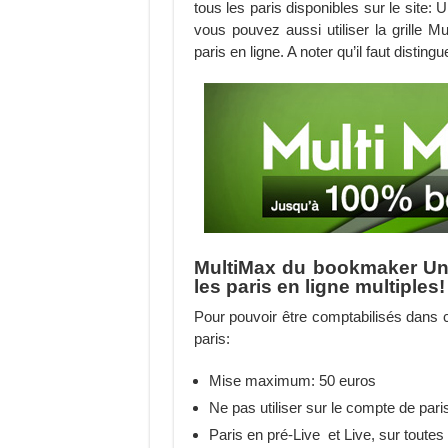
tous les paris disponibles sur le site: U
vous pouvez aussi utiliser la grille Mu
paris en ligne. A noter qu’il faut distin
MultiMax du bookmaker Unib
les paris en ligne multiples!
Pour pouvoir être comptabilisés dans ce
paris:
Mise maximum:
50 euros
Ne pas utiliser sur le compte de paris
Paris en pré-Live et Live, sur toutes 