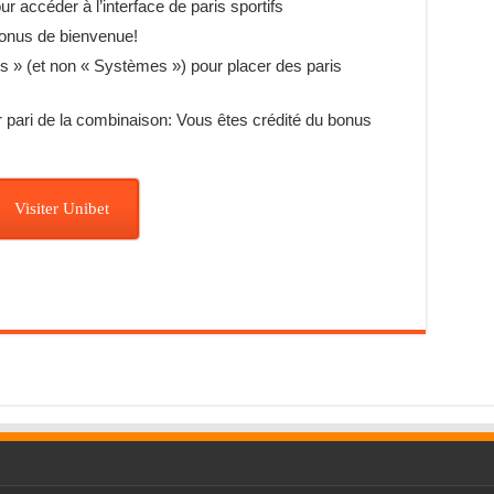
r accéder à l’interface de paris sportifs
bonus de bienvenue!
s » (et non « Systèmes ») pour placer des paris
r pari de la combinaison: Vous êtes crédité du bonus
Visiter Unibet