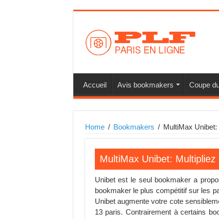
Accueil
Avis bookmakers
Coupe d
Home
/
Bookmakers
/
MultiMax Unibet: 
MultiMax Unibet: Multipliez
Unibet est le seul bookmaker a propose
bookmaker le plus compétitif sur les p
Unibet augmente votre cote sensibleme
13 paris. Contrairement à certains b