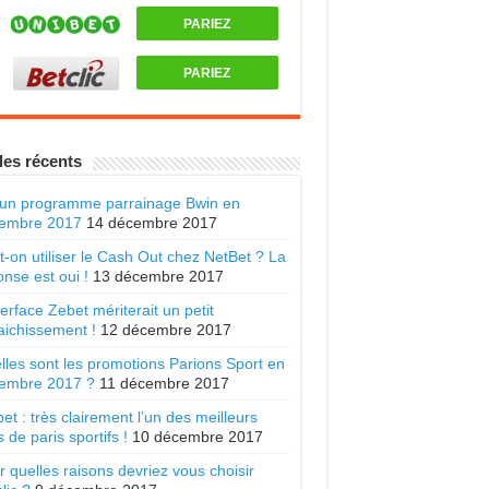
PARIEZ
PARIEZ
les récents
un programme parrainage Bwin en
embre 2017
14 décembre 2017
t-on utiliser le Cash Out chez NetBet ? La
nse est oui !
13 décembre 2017
terface Zebet mériterait un petit
aichissement !
12 décembre 2017
lles sont les promotions Parions Sport en
embre 2017 ?
11 décembre 2017
et : très clairement l’un des meilleurs
s de paris sportifs !
10 décembre 2017
 quelles raisons devriez vous choisir