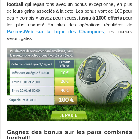
football
qui repartirons avec un bonus exceptionnel, en plus
de leurs gains associés à la cote. Les bonus vont de 10€ pour
des « combis » assez peu risqués,
jusqu’à 100€ offerts
pour
les plus risqués! En plus des opérations régulières de
ParionsWeb sur la Ligue des Champions
, les joueurs
seront gâtés !
Gagnez des bonus sur les paris combinés
football!