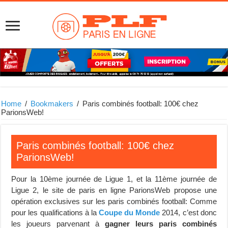
Home
/
Bookmakers
/
Paris combinés football: 100€ chez
ParionsWeb!
Paris combinés football: 100€ chez
ParionsWeb!
Pour la 10ème journée de Ligue 1, et la 11ème journée de
Ligue 2, le site de paris en ligne ParionsWeb propose une
opération exclusives sur les paris combinés football: Comme
pour les qualifications à la
Coupe du Monde
2014, c’est donc
les joueurs parvenant à
gagner leurs paris combinés