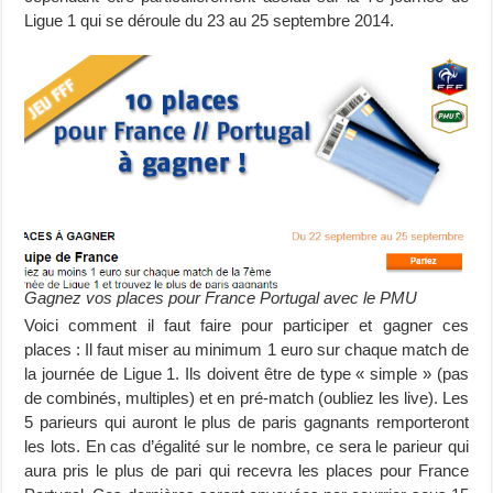
Ligue 1 qui se déroule du 23 au 25 septembre 2014.
Gagnez vos places pour France Portugal avec le PMU
Voici comment il faut faire pour participer et gagner ces
places : Il faut miser au minimum 1 euro sur chaque match de
la journée de Ligue 1. Ils doivent être de type « simple » (pas
de combinés, multiples) et en pré-match (oubliez les live). Les
5 parieurs qui auront le plus de paris gagnants remporteront
les lots. En cas d’égalité sur le nombre, ce sera le parieur qui
aura pris le plus de pari qui recevra les places pour France