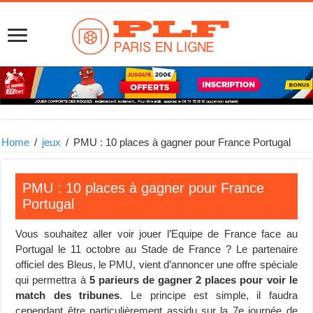
Home
/
jeux
/
PMU : 10 places à gagner pour France Portugal
PMU : 10 places à gagner pour France
Portugal
Vous souhaitez aller voir jouer l’Equipe de France face au
Portugal le 11 octobre au Stade de France ? Le partenaire
officiel des Bleus, le PMU, vient d’annoncer une offre spéciale
qui permettra à
5 parieurs de gagner 2 places pour voir le
match des tribunes
. Le principe est simple, il faudra
cependant être particulièrement assidu sur la 7e journée de