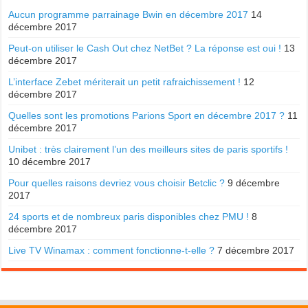
Aucun programme parrainage Bwin en décembre 2017
14
décembre 2017
Peut-on utiliser le Cash Out chez NetBet ? La réponse est oui !
13
décembre 2017
L’interface Zebet mériterait un petit rafraichissement !
12
décembre 2017
Quelles sont les promotions Parions Sport en décembre 2017 ?
11
décembre 2017
Unibet : très clairement l’un des meilleurs sites de paris sportifs !
10 décembre 2017
Pour quelles raisons devriez vous choisir Betclic ?
9 décembre
2017
24 sports et de nombreux paris disponibles chez PMU !
8
décembre 2017
Live TV Winamax : comment fonctionne-t-elle ?
7 décembre 2017