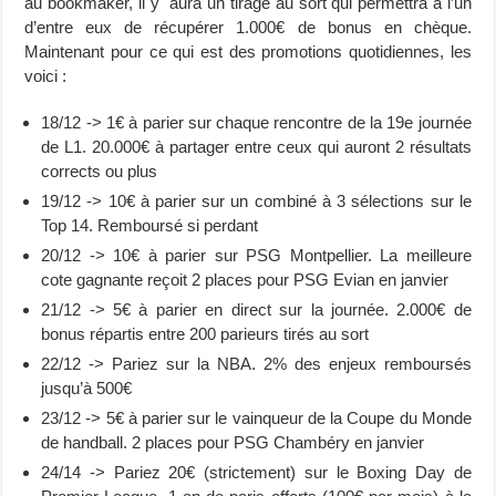
au bookmaker, il y aura un tirage au sort qui permettra à l’un
d’entre eux de récupérer 1.000€ de bonus en chèque.
Maintenant pour ce qui est des promotions quotidiennes, les
voici :
18/12 -> 1€ à parier sur chaque rencontre de la 19e journée
de L1. 20.000€ à partager entre ceux qui auront 2 résultats
corrects ou plus
19/12 -> 10€ à parier sur un combiné à 3 sélections sur le
Top 14. Remboursé si perdant
20/12 -> 10€ à parier sur PSG Montpellier. La meilleure
cote gagnante reçoit 2 places pour PSG Evian en janvier
21/12 -> 5€ à parier en direct sur la journée. 2.000€ de
bonus répartis entre 200 parieurs tirés au sort
22/12 -> Pariez sur la NBA. 2% des enjeux remboursés
jusqu’à 500€
23/12 -> 5€ à parier sur le vainqueur de la Coupe du Monde
de handball. 2 places pour PSG Chambéry en janvier
24/14 -> Pariez 20€ (strictement) sur le Boxing Day de