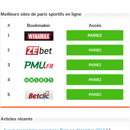
Meilleurs sites de paris sportifs en ligne
#
Bookmaker
Accès
1
PARIEZ
2
PARIEZ
3
PARIEZ
4
PARIEZ
5
PARIEZ
Articles récents