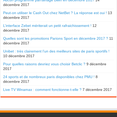
Aucun programme parrainage Bwin en décembre 2017
14
décembre 2017
Peut-on utiliser le Cash Out chez NetBet ? La réponse est oui !
13
décembre 2017
L’interface Zebet mériterait un petit rafraichissement !
12
décembre 2017
Quelles sont les promotions Parions Sport en décembre 2017 ?
11
décembre 2017
Unibet : très clairement l’un des meilleurs sites de paris sportifs !
10 décembre 2017
Pour quelles raisons devriez vous choisir Betclic ?
9 décembre
2017
24 sports et de nombreux paris disponibles chez PMU !
8
décembre 2017
Live TV Winamax : comment fonctionne-t-elle ?
7 décembre 2017