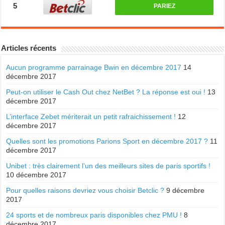
5
PARIEZ
Articles récents
Aucun programme parrainage Bwin en décembre 2017
14
décembre 2017
Peut-on utiliser le Cash Out chez NetBet ? La réponse est oui !
13
décembre 2017
L’interface Zebet mériterait un petit rafraichissement !
12
décembre 2017
Quelles sont les promotions Parions Sport en décembre 2017 ?
11
décembre 2017
Unibet : très clairement l’un des meilleurs sites de paris sportifs !
10 décembre 2017
Pour quelles raisons devriez vous choisir Betclic ?
9 décembre
2017
24 sports et de nombreux paris disponibles chez PMU !
8
décembre 2017