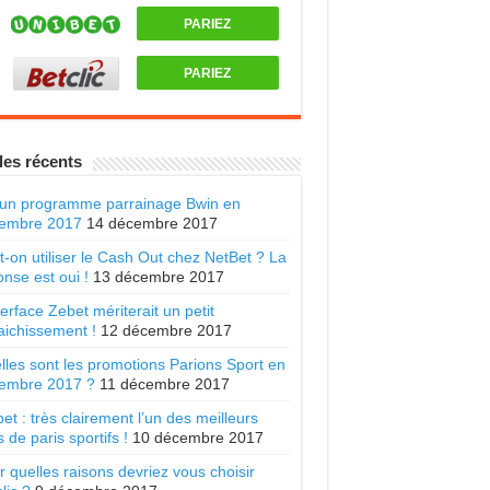
PARIEZ
PARIEZ
les récents
un programme parrainage Bwin en
embre 2017
14 décembre 2017
t-on utiliser le Cash Out chez NetBet ? La
nse est oui !
13 décembre 2017
terface Zebet mériterait un petit
aichissement !
12 décembre 2017
lles sont les promotions Parions Sport en
embre 2017 ?
11 décembre 2017
et : très clairement l’un des meilleurs
s de paris sportifs !
10 décembre 2017
 quelles raisons devriez vous choisir