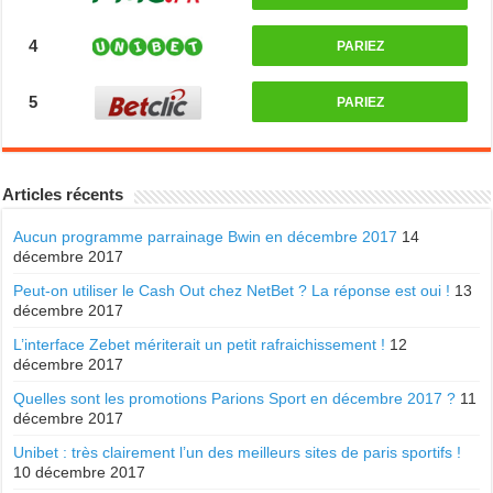
4
PARIEZ
5
PARIEZ
Articles récents
Aucun programme parrainage Bwin en décembre 2017
14
décembre 2017
Peut-on utiliser le Cash Out chez NetBet ? La réponse est oui !
13
décembre 2017
L’interface Zebet mériterait un petit rafraichissement !
12
décembre 2017
Quelles sont les promotions Parions Sport en décembre 2017 ?
11
décembre 2017
Unibet : très clairement l’un des meilleurs sites de paris sportifs !
10 décembre 2017