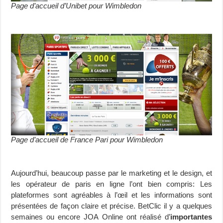
Page d’accueil d’Unibet pour Wimbledon
Page d’accueil de France Pari pour Wimbledon
Aujourd’hui, beaucoup passe par le marketing et le design, et
les opérateur de paris en ligne l’ont bien compris: Les
plateformes sont agréables à l’œil et les informations sont
présentées de façon claire et précise. BetClic il y a quelques
semaines ou encore JOA Online ont réalisé d’
importantes