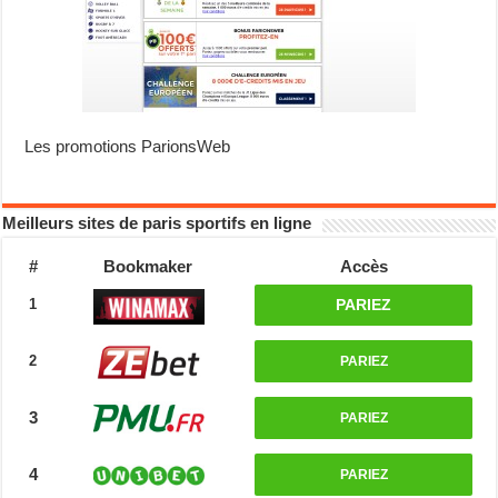
Les promotions ParionsWeb
Meilleurs sites de paris sportifs en ligne
#
Bookmaker
Accès
1
PARIEZ
2
PARIEZ
3
PARIEZ
4
PARIEZ