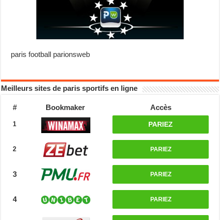
paris football parionsweb
Meilleurs sites de paris sportifs en ligne
#
Bookmaker
Accès
1
PARIEZ
2
PARIEZ
3
PARIEZ
4
PARIEZ