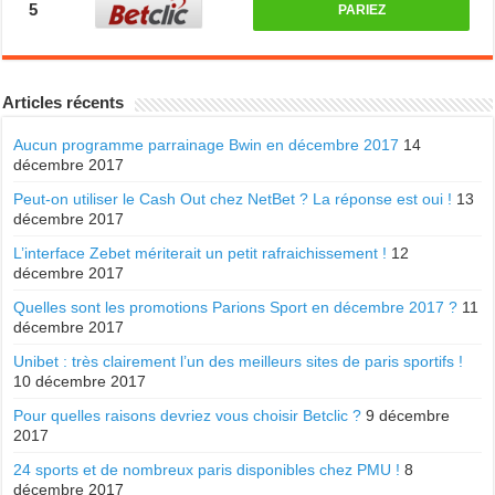
5
PARIEZ
Articles récents
Aucun programme parrainage Bwin en décembre 2017
14
décembre 2017
Peut-on utiliser le Cash Out chez NetBet ? La réponse est oui !
13
décembre 2017
L’interface Zebet mériterait un petit rafraichissement !
12
décembre 2017
Quelles sont les promotions Parions Sport en décembre 2017 ?
11
décembre 2017
Unibet : très clairement l’un des meilleurs sites de paris sportifs !
10 décembre 2017
Pour quelles raisons devriez vous choisir Betclic ?
9 décembre
2017
24 sports et de nombreux paris disponibles chez PMU !
8
décembre 2017