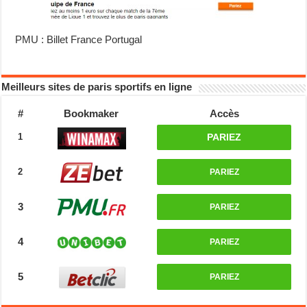
PMU : Billet France Portugal
Meilleurs sites de paris sportifs en ligne
#
Bookmaker
Accès
1
PARIEZ
2
PARIEZ
3
PARIEZ
4
PARIEZ
5
PARIEZ