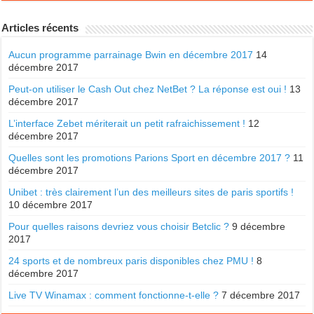
Articles récents
Aucun programme parrainage Bwin en décembre 2017
14
décembre 2017
Peut-on utiliser le Cash Out chez NetBet ? La réponse est oui !
13
décembre 2017
L’interface Zebet mériterait un petit rafraichissement !
12
décembre 2017
Quelles sont les promotions Parions Sport en décembre 2017 ?
11
décembre 2017
Unibet : très clairement l’un des meilleurs sites de paris sportifs !
10 décembre 2017
Pour quelles raisons devriez vous choisir Betclic ?
9 décembre
2017
24 sports et de nombreux paris disponibles chez PMU !
8
décembre 2017
Live TV Winamax : comment fonctionne-t-elle ?
7 décembre 2017